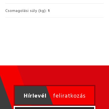
Csomagolási súly (kg):
1
Hírlevél
feliratkozás