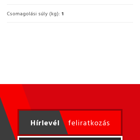
Csomagolási súly (kg):
1
Hírlevél
feliratkozás