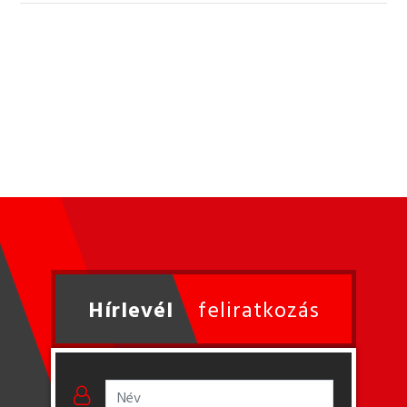
Hírlevél
feliratkozás