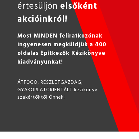
értesüljön
elsőként
akcióinkról!
Most MINDEN feliratkozónak
ingyenesen megküldjük a 400
oldalas Építkezők Kézikönyve
kiadványunkat!
ÁTFOGÓ, RÉSZLETGAZDAG,
GYAKORLATORIENTÁLT kézikönyv
szakértőktől Önnek!