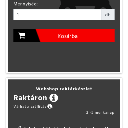
Mennyiség:
db
Kosárba
Webshop raktárkészlet
Raktáron
Várható szállítás
:
2 -5 munkanap