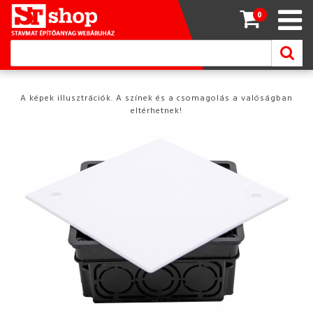
0
A képek illusztrációk. A színek és a csomagolás a valóságban
eltérhetnek!