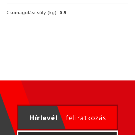
Csomagolási súly (kg):
0.5
Hírlevél
feliratkozás