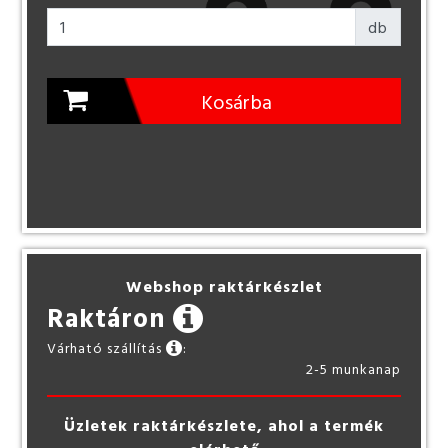
db
Kosárba
Webshop raktárkészlet
Raktáron
Várható szállítás
:
2-5 munkanap
Üzletek raktárkészlete, ahol a termék