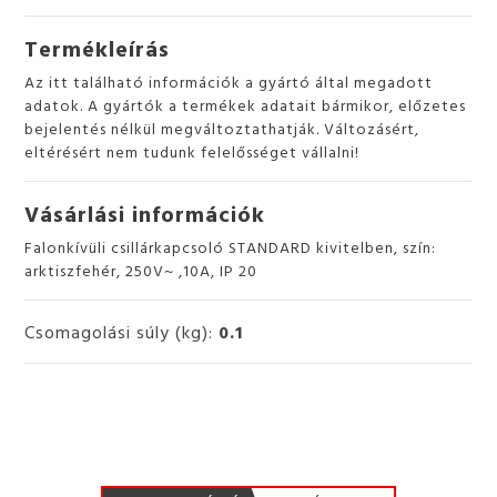
Termékleírás
Az itt található információk a gyártó által megadott
adatok. A gyártók a termékek adatait bármikor, előzetes
bejelentés nélkül megváltoztathatják. Változásért,
eltérésért nem tudunk felelősséget vállalni!
Vásárlási információk
Falonkívüli csillárkapcsoló STANDARD kivitelben, szín:
arktiszfehér, 250V~ ,10A, IP 20
Csomagolási súly (kg):
0.1