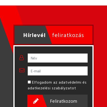
Hírlevél
feliratkozás
Elfogadom az adatvédelmi és
adatkezelési szabályzatot
Feliratkozom