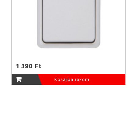
1 390 Ft
Kosárba rakom