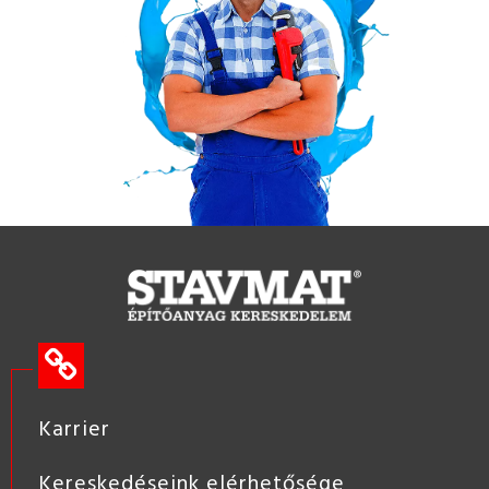
Karrier
Kereskedéseink elérhetősége