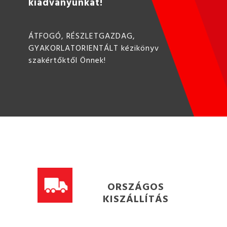
kiadványunkat!
ÁTFOGÓ, RÉSZLETGAZDAG,
GYAKORLATORIENTÁLT kézikönyv
szakértőktől Önnek!
ORSZÁGOS
KISZÁLLÍTÁS