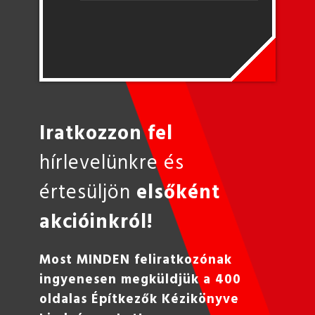
Iratkozzon fel
hírlevelünkre és
értesüljön
elsőként
akcióinkról!
Most MINDEN feliratkozónak
ingyenesen megküldjük a 400
oldalas Építkezők Kézikönyve