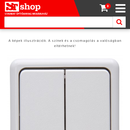
0
A képek illusztrációk. A színek és a csomagolás a valóságban
eltérhetnek!