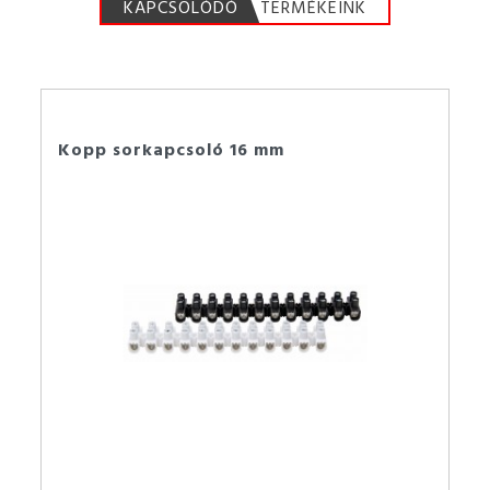
KAPCSOLÓDÓ
TERMÉKEINK
Kopp sorkapcsoló 16 mm