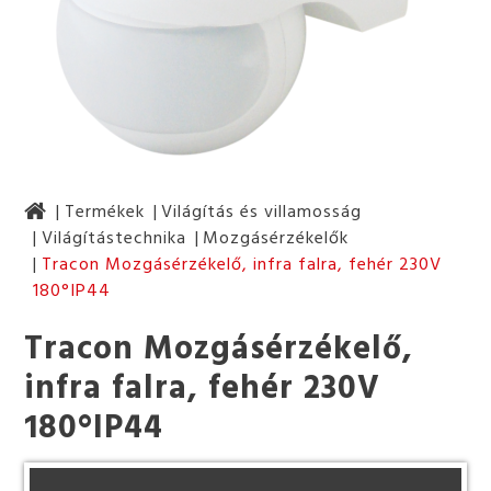
Termékek
Világítás és villamosság
Világítástechnika
Mozgásérzékelők
Tracon Mozgásérzékelő, infra falra, fehér 230V
180°IP44
Tracon Mozgásérzékelő,
infra falra, fehér 230V
180°IP44