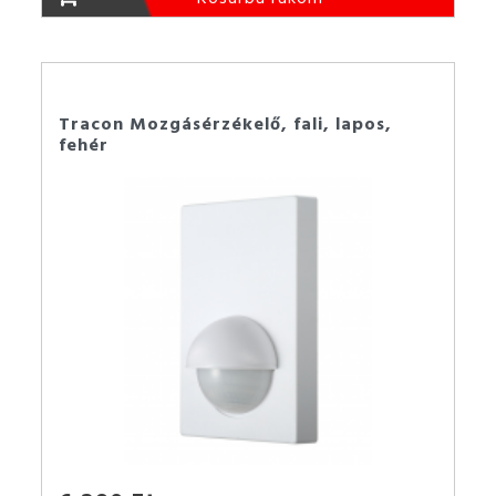
Tracon Mozgásérzékelő, fali, lapos,
fehér