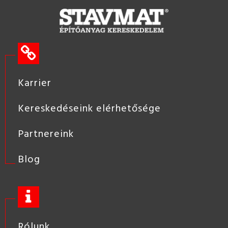
Karrier
Kereskedéseink elérhetősége
Partnereink
Blog
Rólunk