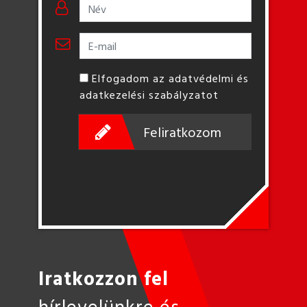
Elfogadom az adatvédelmi és
adatkezelési szabályzatot
Feliratkozom
Iratkozzon fel
hírlevelünkre és