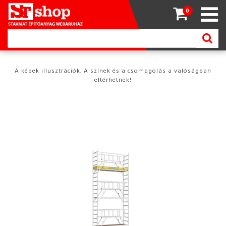
0
A képek illusztrációk. A színek és a csomagolás a valóságban
eltérhetnek!