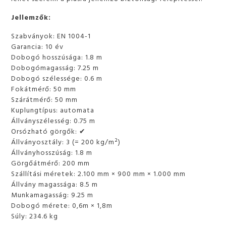
Jellemzők:
Szabványok: EN 1004-1
Garancia: 10 év
Dobogó hosszúsága: 1.8 m
Dobogómagasság: 7.25 m
Dobogó szélessége: 0.6 m
Fokátmérő: 50 mm
Szárátmérő: 50 mm
Kuplungtípus: automata
Állványszélesség: 0.75 m
Orsózható görgők: ✔
Állványosztály: 3 (= 200 kg/m²)
Állványhosszúság: 1.8 m
Görgőátmérő: 200 mm
Szállítási méretek: 2.100 mm × 900 mm × 1.000 mm
Állvány magassága: 8.5 m
Munkamagasság: 9.25 m
Dobogó mérete: 0,6m × 1,8m
Súly: 234.6 kg