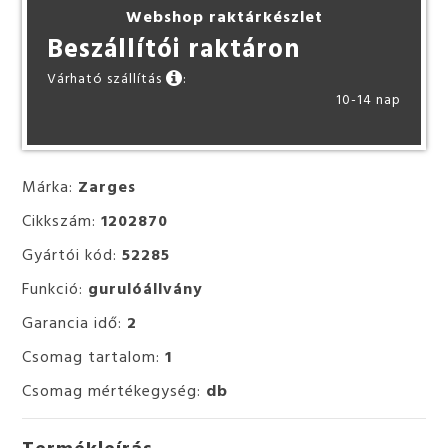
Webshop raktárkészlet
Beszállítói raktáron
Várható szállítás
:
10-14 nap
Márka:
Zarges
Cikkszám:
1202870
Gyártói kód:
52285
Funkció:
gurulóállvány
Garancia idő:
2
Csomag tartalom:
1
Csomag mértékegység:
db
Termékleírás