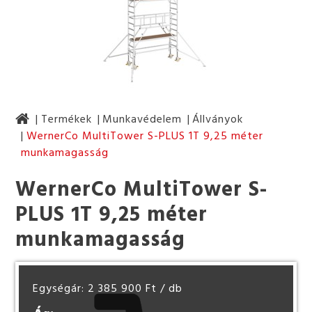
Termékek
Munkavédelem
Állványok
WernerCo MultiTower S-PLUS 1T 9,25 méter
munkamagasság
WernerCo MultiTower S-
PLUS 1T 9,25 méter
munkamagasság
Egységár: 2 385 900 Ft
/ db