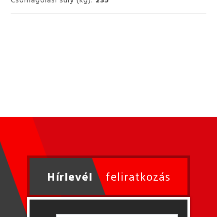
Hírlevél
feliratkozás