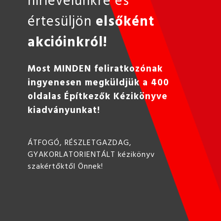
értesüljön
elsőként
akcióinkról!
Most MINDEN feliratkozónak
ingyenesen megküldjük a 400
oldalas Építkezők Kézikönyve
kiadványunkat!
ÁTFOGÓ, RÉSZLETGAZDAG,
GYAKORLATORIENTÁLT kézikönyv
szakértőktől Önnek!