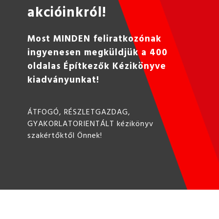
akcióinkról!
Most MINDEN feliratkozónak
ingyenesen megküldjük a 400
oldalas Építkezők Kézikönyve
kiadványunkat!
ÁTFOGÓ, RÉSZLETGAZDAG,
GYAKORLATORIENTÁLT kézikönyv
szakértőktől Önnek!