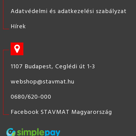
Adatvédelmi és adatkezelési szabályzat
Hírek
1107 Budapest, Ceglédi út 1-3
webshop@stavmat.hu
0680/620-000
Facebook STAVMAT Magyarország