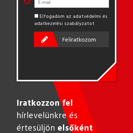
Elfogadom az adatvédelmi és
adatkezelési szabályzatot
Feliratkozom
Iratkozzon fel
hírlevelünkre és
értesüljön
elsőként