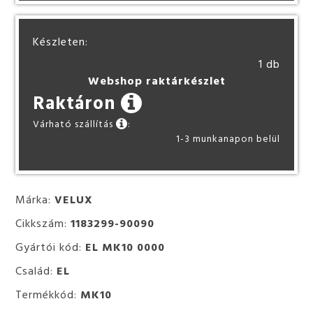
Készleten:
1 db
Webshop raktárkészlet
Raktáron
Várható szállítás
:
1-3 munkanapon belül
Márka:
VELUX
Cikkszám:
1183299-90090
Gyártói kód:
EL MK10 0000
Család:
EL
Termékkód:
MK10