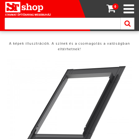
0
A képek illusztrációk. A színek és a csomagolás a valóságban
eltérhetnek!