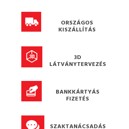
ORSZÁGOS
KISZÁLLÍTÁS
3D
LÁTVÁNYTERVEZÉS
BANKKÁRTYÁS
FIZETÉS
SZAKTANÁCSADÁS