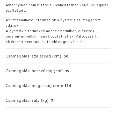
Amennyiben nem biztos a kiválasztásban kérje kollégáink
segítségét.
Az itt található információk a gyártó által megadott
adatok.
A gyártók a termékek adatait bármikor, előzetes
bejelentés nélkül megváltoztathatják. Változásért,
eltérésért nem tudunk felelősséget vállalni!
Csomagolási szélesség (cm):
50
Csomagolási hosszúság (cm):
15
Csomagolási magasság (cm):
174
Csomagolási súly (kg):
7