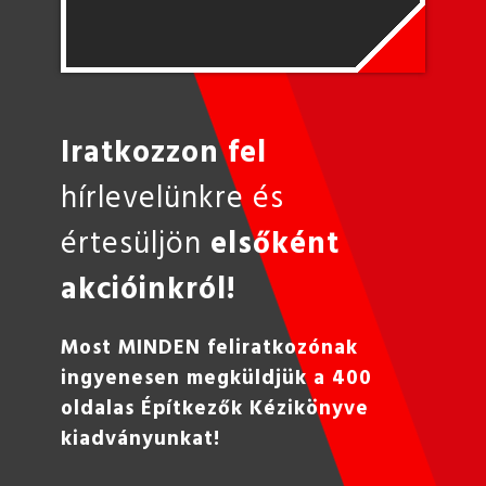
Iratkozzon fel
hírlevelünkre és
értesüljön
elsőként
akcióinkról!
Most MINDEN feliratkozónak
ingyenesen megküldjük a 400
oldalas Építkezők Kézikönyve
kiadványunkat!