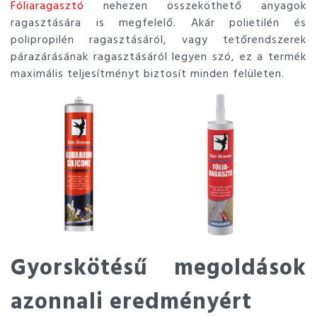
Fóliaragasztó
nehezen összeköthető anyagok
ragasztására is megfelelő. Akár polietilén és
polipropilén ragasztásáról, vagy tetőrendszerek
párazárásának ragasztásáról legyen szó, ez a termék
maximális teljesítményt biztosít minden felületen.
Gyorskötésű megoldások
azonnali eredményért