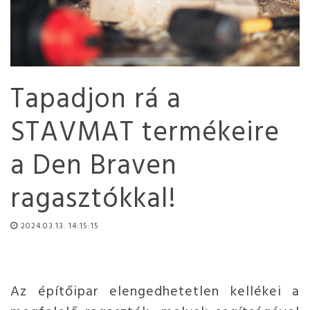
Tapadjon rá a
STAVMAT termékeire
a Den Braven
ragasztókkal!
2024.03.13. 14:15:15
Az építőipar elengedhetetlen kellékei a