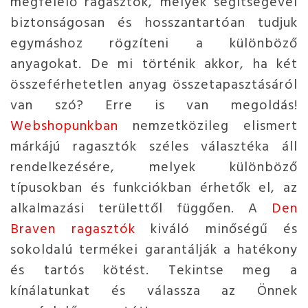
megfelelő ragasztók, melyek segítségével
biztonságosan és hosszantartóan tudjuk
egymáshoz rögzíteni a különböző
anyagokat. De mi történik akkor, ha két
összeférhetetlen anyag összetapasztásáról
van szó? Erre is van megoldás!
Webshopunkban
nemzetközileg elismert
márkájú ragasztók széles választéka áll
rendelkezésére, melyek különböző
típusokban és funkciókban érhetők el, az
alkalmazási területtől függően. A
Den
Braven ragasztók
kiváló minőségű és
sokoldalú termékei garantálják a hatékony
és tartós kötést. Tekintse meg a
kínálatunkat és válassza az Önnek