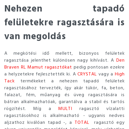
Nehezen tapadó
felületekre ragasztására is
van megoldás
A megkötési idő mellett, bizonyos felületek
ragasztása jelenthet különösen nagy kihívást. A
Den
Braven RL Mamut ragasztókat
pedig pontosan ezekre
a helyzetekre fejlesztették ki. A
CRYSTAL
vagy a
High
Tack
termékeket a nehezen tapadó felületek
ragasztásához tervezték, így akár tükör, fa, beton,
falazat, fém, műanyag és üveg ragasztására is
bátran alkalmazhatóak, garantálva a stabil és tartós
rögzítést. Míg a
MULTI
ragasztó vízalatti
ragasztásokhoz is alkalmazható - ugyanis nedves
aljzathoz kiválóan tapad -, a
TOTAL
ragasztó egy