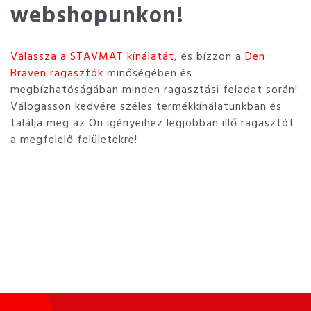
webshopunkon!
Válassza a STAVMAT kínálatát
, és bízzon a
Den
Braven ragasztók
minőségében és
megbízhatóságában minden ragasztási feladat során!
Válogasson kedvére széles termékkínálatunkban és
találja meg az Ön igényeihez legjobban illő ragasztót
a megfelelő felületekre!