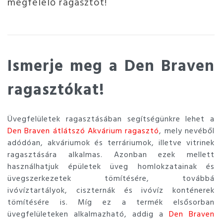
megfelelő ragasztót!
Ismerje meg a Den Braven
ragasztókat!
Üvegfelületek ragasztásában segítségünkre lehet a
Den Braven átlátszó Akvárium ragasztó
, mely nevéből
adódóan, akváriumok és terráriumok, illetve vitrinek
ragasztására alkalmas. Azonban ezek mellett
használhatjuk épületek üveg homlokzatainak és
üvegszerkezetek tömítésére, továbbá
ivóvíztartályok, ciszternák és ivóvíz konténerek
tömítésére is. Míg ez a termék elsősorban
üvegfelületeken alkalmazható, addig a
Den Braven