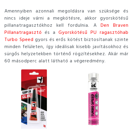
Amennyiben azonnali megoldásra van szüksége és
nincs ideje várni a megkötésre, akkor gyorskötésű
pillanatragasztókhoz kell fordulnia. A
Den Braven
Pillanatragasztó
és a
Gyorskötésű PU ragasztóhab
Turbo Speed
gyors és erős kötést biztosítanak szinte
minden felületen, így ideálisak kisebb javításokhoz és
sürgős helyzetekben történő rögzítésekhez. Akár már
60 másodperc alatt látható a végeredmény.