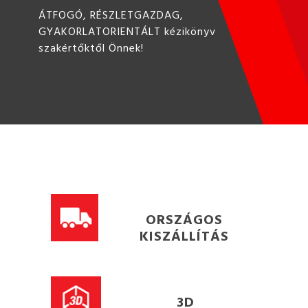
ÁTFOGÓ, RÉSZLETGAZDAG,
GYAKORLATORIENTÁLT kézikönyv
szakértőktől Önnek!
ORSZÁGOS
KISZÁLLÍTÁS
3D