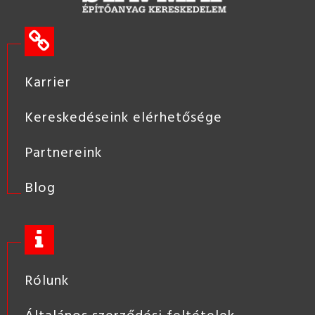
Karrier
Kereskedéseink elérhetősége
Partnereink
Blog
Rólunk
Általános szerződési feltételek