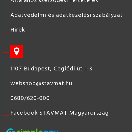
Adatvédelmi és adatkezelési szabályzat
Hírek
1107 Budapest, Ceglédi út 1-3
webshop@stavmat.hu
0680/620-000
Facebook STAVMAT Magyarország