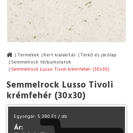
Termékek
Kert kialakítás
Térkő és járólap
Semmelrock térburkolatok
Semmelrock Lusso Tivoli krémfehér (30x30)
Semmelrock Lusso Tivoli
krémfehér (30x30)
Egységár: 5 390 Ft
/ db
Ár: