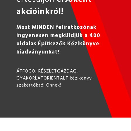
akcióinkról!
Most MINDEN feliratkozónak
ingyenesen megküldjük a 400
oldalas Építkezők Kézikönyve
kiadványunkat!
ÁTFOGÓ, RÉSZLETGAZDAG,
GYAKORLATORIENTÁLT kézikönyv
szakértőktől Önnek!