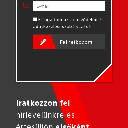
Elfogadom az adatvédelmi és
adatkezelési szabályzatot
Feliratkozom
Iratkozzon fel
hírlevelünkre és
értesüljön
elsőként