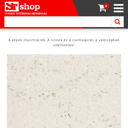
0
A képek illusztrációk. A színek és a csomagolás a valóságban
eltérhetnek!