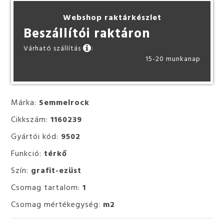
Webshop raktárkészlet
Beszállítói raktáron
Várható szállítás
:
15-20 munkanap
Márka:
Semmelrock
Cikkszám:
1160239
Gyártói kód:
9502
Funkció:
térkő
Szín:
grafit-ezüst
Csomag tartalom:
1
Csomag mértékegység:
m2