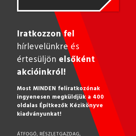
Iratkozzon fel
hírlevelünkre és
értesüljön
elsőként
akcióinkról!
Most MINDEN feliratkozónak
ingyenesen megküldjük a 400
oldalas Építkezők Kézikönyve
kiadványunkat!
ÁTFOGÓ, RÉSZLETGAZDAG,