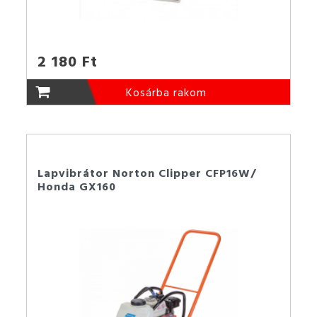
2 180 Ft
Kosárba rakom
Lapvibrátor Norton Clipper CFP16W/
Honda GX160