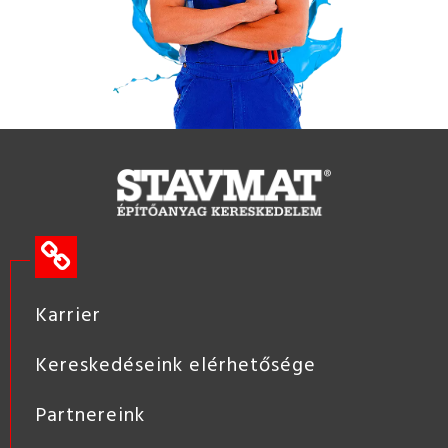
Karrier
Kereskedéseink elérhetősége
Partnereink