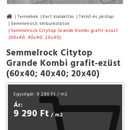
Termékek
Kert kialakítás
Térkő és járólap
Semmelrock térburkolatok
Semmelrock Citytop Grande Kombi grafit-ezüst
(60x40; 40x40; 20x40)
Semmelrock Citytop
Grande Kombi grafit-ezüst
(60x40; 40x40; 20x40)
Egységár: 9 290 Ft
/ m2
Ár:
9 290 Ft
/ m2