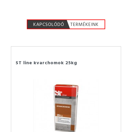
KAPCSOLÓDÓ
TERMÉKEINK
ST line kvarchomok 25kg