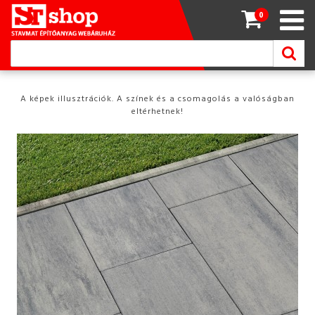
0
A képek illusztrációk. A színek és a csomagolás a valóságban
eltérhetnek!