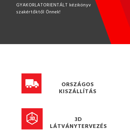
GYAKORLATORIENTÁLT kézikönyv
szakértőktől Önnek!
ORSZÁGOS
KISZÁLLÍTÁS
3D
LÁTVÁNYTERVEZÉS