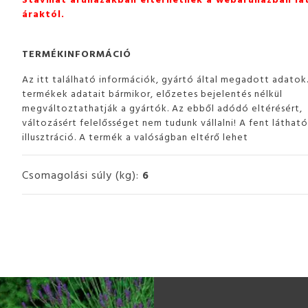
áraktól.
TERMÉKINFORMÁCIÓ
Az itt található információk, gyártó által megadott adatok
termékek adatait bármikor, előzetes bejelentés nélkül
megváltoztathatják a gyártók. Az ebből adódó eltérésért,
változásért felelősséget nem tudunk vállalni! A fent láthat
illusztráció. A termék a valóságban eltérő lehet
Csomagolási súly (kg):
6