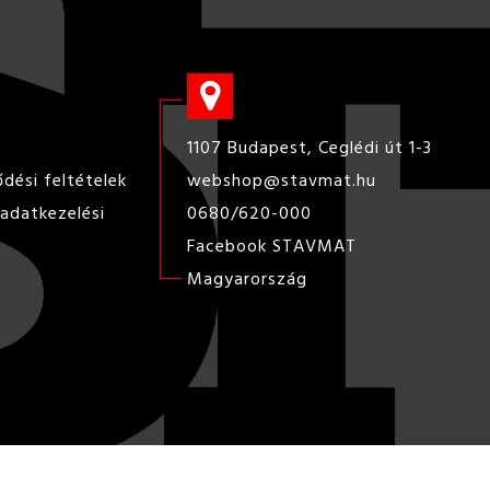
1107 Budapest, Ceglédi út 1-3
ődési feltételek
webshop@stavmat.hu
adatkezelési
0680/620-000
Facebook STAVMAT
Magyarország
KÉSZÍTETTE:
NEOSOFT