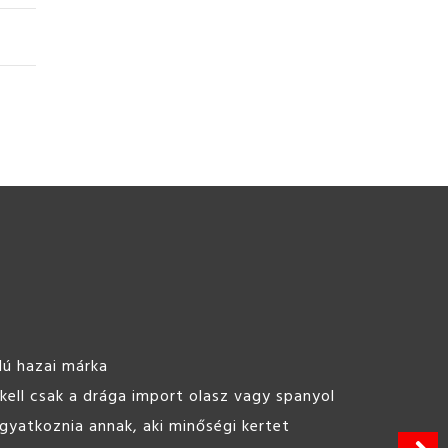
ine Hobbybeton 25kg