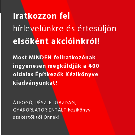
Iratkozzon fel
hírlevelünkre és értesüljön
elsőként akcióinkról!
Most MINDEN feliratkozónak
ingyenesen megküldjük a 400
oldalas Építkezők Kézikönyve
kiadványunkat!
ÁTFOGÓ, RÉSZLETGAZDAG,
GYAKORLATORIENTÁLT kézikönyv
szakértőktől Önnek!