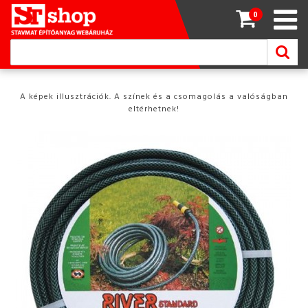
0
A képek illusztrációk. A színek és a csomagolás a valóságban
eltérhetnek!