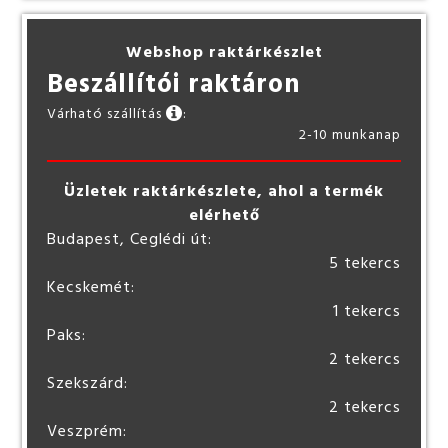
Webshop raktárkészlet
Beszállítói raktáron
Várható szállítás
:
2-10 munkanap
Üzletek raktárkészlete, ahol a termék
elérhető
Budapest, Ceglédi út:
5 tekercs
Kecskemét:
1 tekercs
Paks:
2 tekercs
Szekszárd:
2 tekercs
Veszprém: