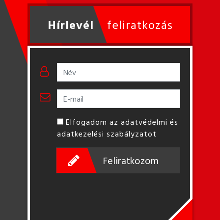
Hírlevél
feliratkozás
Elfogadom az adatvédelmi és
adatkezelési szabályzatot
Feliratkozom