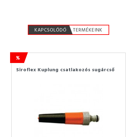
KAPCSOLÓDÓ
TERMÉKEINK
Siroflex Kuplung csatlakozós sugárcső