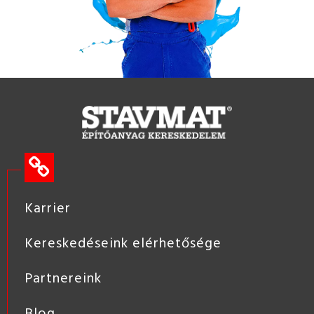
Karrier
Kereskedéseink elérhetősége
Partnereink
Blog