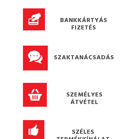
BANKKÁRTYÁS
FIZETÉS
SZAKTANÁCSADÁS
SZEMÉLYES
ÁTVÉTEL
SZÉLES
TERMÉKKÍNÁLAT