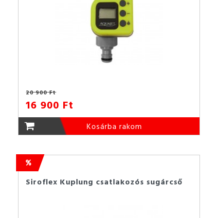
20 900 Ft
16 900 Ft
Kosárba rakom
Siroflex Kuplung csatlakozós sugárcső