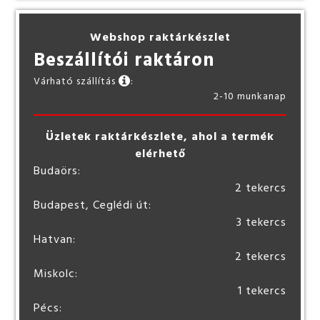
Webshop raktárkészlet
Beszállítói raktáron
Várható szállítás
:
2-10 munkanap
Üzletek raktárkészlete, ahol a termék
elérhető
Budaörs:
2 tekercs
Budapest, Ceglédi út:
3 tekercs
Hatvan:
2 tekercs
Miskolc:
1 tekercs
Pécs: