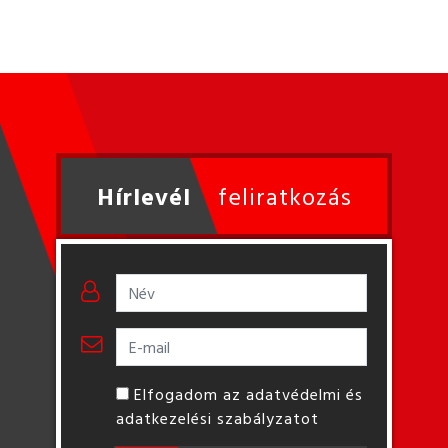
Hírlevél
feliratkozás
Elfogadom az adatvédelmi és
adatkezelési szabályzatot