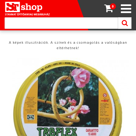
0
A képek illusztrációk. A színek és a csomagolás a valóságban
eltérhetnek!