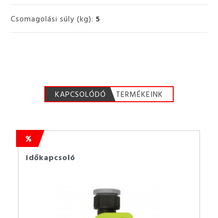
Csomagolási súly (kg):
5
KAPCSOLÓDÓ
TERMÉKEINK
Időkapcsoló