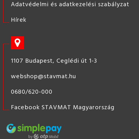
Adatvédelmi és adatkezelési szabályzat
Hírek
1107 Budapest, Ceglédi út 1-3
webshop@stavmat.hu
0680/620-000
Facebook STAVMAT Magyarország