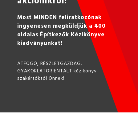
akcióinkról!
Most MINDEN feliratkozónak
ingyenesen megküldjük a 400
oldalas Építkezők Kézikönyve
kiadványunkat!
ÁTFOGÓ, RÉSZLETGAZDAG,
GYAKORLATORIENTÁLT kézikönyv
szakértőktől Önnek!