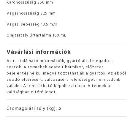
Kardhosszúság 350 mm
Vágáshosszúság 325 mm
Vágási sebesség 13.5 m/s
Olajtartály űrtartalma 160 mL
Vásárlási információk
Az itt található információk, gyártó által megadott
adatok. A termékek adatait bármikor, előzetes
bejelentés nélkül megváltoztathatják a gyártók. Az ebből
adódó eltérésért, változásért felelősséget nem tudunk
vállalni! A fent látható kép illusztráció. A termék a
valóságban eltérő lehet.
Csomagolási súly (kg):
5