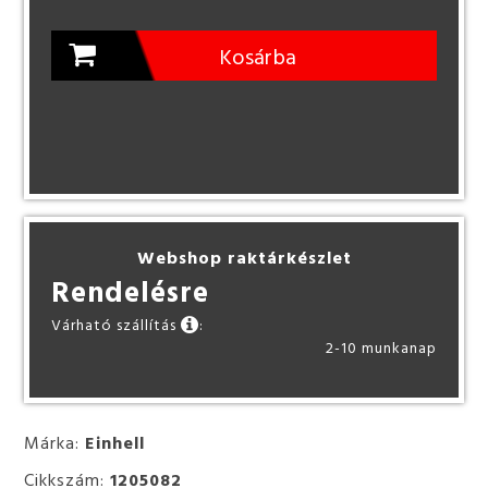
Kosárba
Webshop raktárkészlet
Rendelésre
Várható szállítás
:
2-10 munkanap
Márka:
Einhell
Cikkszám:
1205082