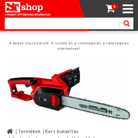
0
A képek illusztrációk. A színek és a csomagolás a valóságban
eltérhetnek!
Termékek
Kert kialakítás