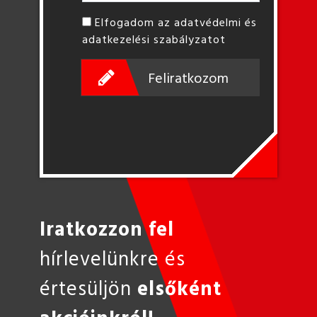
Elfogadom az adatvédelmi és
adatkezelési szabályzatot
Feliratkozom
Iratkozzon fel
hírlevelünkre és
értesüljön
elsőként