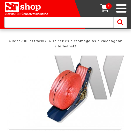
0
A képek illusztrációk. A színek és a csomagolás a valóságban
eltérhetnek!