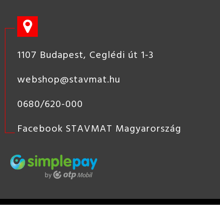
1107 Budapest, Ceglédi út 1-3
webshop@stavmat.hu
0680/620-000
Facebook STAVMAT Magyarország
STAVMAT
STSHOP
2019 COPYRIGHT - STAVMAT KÖZÉP-
EURÓPAI ÉPÍTŐANYAG KERESKEDÉS, ÉPÍTŐANYAG KERESKEDŐ