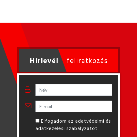
Hírlevél
feliratkozás
Elfogadom az adatvédelmi és
adatkezelési szabályzatot