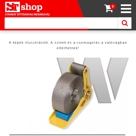
0
A képek illusztrációk. A színek és a csomagolás a valóságban
eltérhetnek!