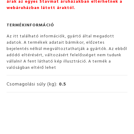
árak az egyes Stavmat áruházakban eltérhetnek a
webáruházban látott áraktól.
TERMÉKINFORMÁCIÓ
Az itt található információk, gyártó által megadott
adatok. A termékek adatait bármikor, előzetes
bejelentés nélkül megváltoztathatják a gyártók. Az ebből
adódó eltérésért, változásért felelősséget nem tudunk
vállalni! A fent látható kép illusztráció. A termék a
valóságban eltérő lehet
Csomagolási súly (kg):
0.5