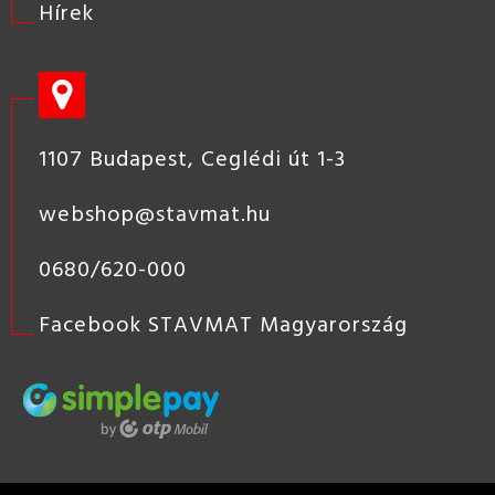
Hírek
1107 Budapest, Ceglédi út 1-3
webshop@stavmat.hu
0680/620-000
Facebook STAVMAT Magyarország