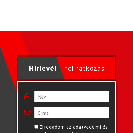
Hírlevél
feliratkozás
Elfogadom az adatvédelmi és