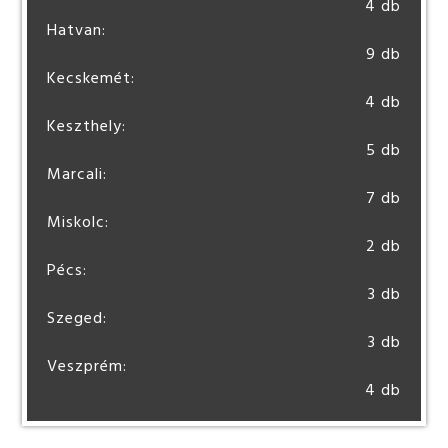
4 db
Hatvan:
9 db
Kecskemét:
4 db
Keszthely:
5 db
Marcali:
7 db
Miskolc:
2 db
Pécs:
3 db
Szeged:
3 db
Veszprém:
4 db