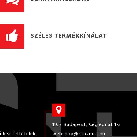
SZÉLES TERMÉKKÍNÁLAT
1107 Budapest, Ceglédi út 1-3
ődési feltételek
webshop@stavmat.hu