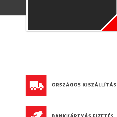
ORSZÁGOS KISZÁLLÍTÁS
BANKKÁRTYÁS FIZETÉS