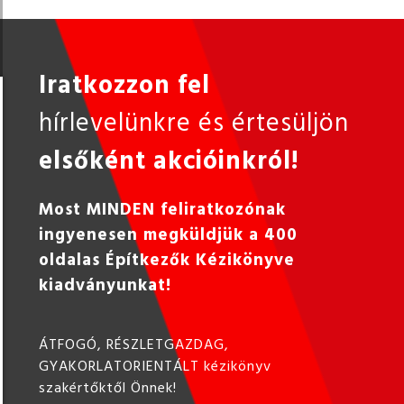
Iratkozzon fel
hírlevelünkre és értesüljön
elsőként akcióinkról!
Most MINDEN feliratkozónak
ingyenesen megküldjük a 400
oldalas Építkezők Kézikönyve
kiadványunkat!
ÁTFOGÓ, RÉSZLETGAZDAG,
GYAKORLATORIENTÁLT kézikönyv
szakértőktől Önnek!