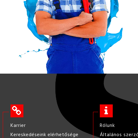
Karrier
Rólunk
Kereskedéseink elérhetősége
Általános szerz