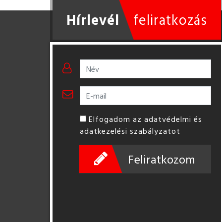
Hírlevél
feliratkozás
Elfogadom az adatvédelmi és
adatkezelési szabályzatot
Feliratkozom