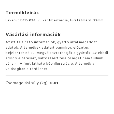
Termékleírás
Lavacut D115 P24, vulkánfíbertárcsa, furatátmérő: 22mm
Vásárlási információk
Az itt található információk, gyártó által megadott
adatok. A termékek adatait bármikor, előzetes
bejelentés nélkül megváltoztathatják a gyártók. Az ebből
adódó eltérésért, változásért felelősséget nem tudunk
vállalni! A fent látható kép illusztráció. A termék a
valóságban eltérő lehet.
Csomagolási súly (kg):
0.01