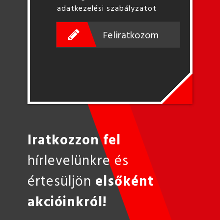
adatkezelési szabályzatot
Feliratkozom
Iratkozzon fel
hírlevelünkre és
értesüljön
elsőként
akcióinkról!