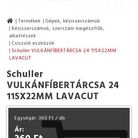
Termékek
Gépek, kéziszerszámok
Kéziszerszámok, szerszám kiegészítők,
alkatrészek
Csiszoló eszközök
Schuller VULKÁNFÍBERTÁRCSA 24 115X22MM
LAVACUT
Schuller
VULKÁNFÍBERTÁRCSA 24
115X22MM LAVACUT
Egységár: 360 Ft
/ db
Ár: