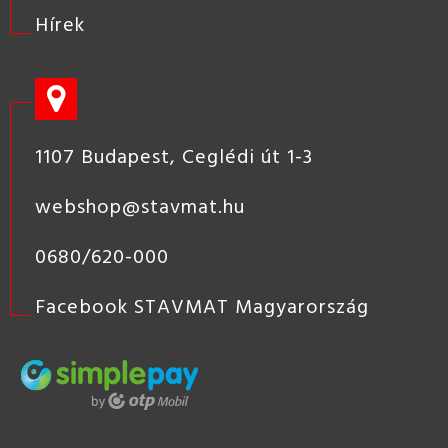
Hírek
1107 Budapest, Ceglédi út 1-3
webshop@stavmat.hu
0680/620-000
Facebook STAVMAT Magyarország