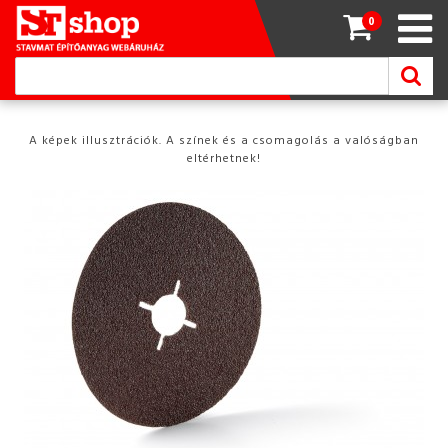
0
A képek illusztrációk. A színek és a csomagolás a valóságban
eltérhetnek!