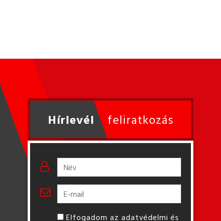
Hírlevél
feliratkozás
Elfogadom az adatvédelmi és