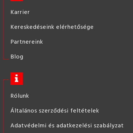
Karrier
Kereskedéseink elérhetősége
Partnereink
Blog
Rólunk
Általános szerződési feltételek
Adatvédelmi és adatkezelési szabályzat