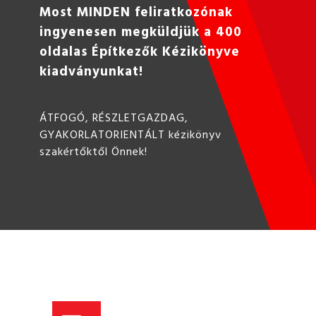
Most MINDEN feliratkozónak
ingyenesen megküldjük a 400
oldalas Építkezők Kézikönyve
kiadványunkat!
ÁTFOGÓ, RÉSZLETGAZDAG,
GYAKORLATORIENTÁLT kézikönyv
szakértőktől Önnek!