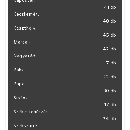
Kaposvár:
41 db
Kecskemét:
48 db
Keszthely:
45 db
Marcali:
42 db
Nagyatád:
7 db
Paks:
22 db
Pápa:
30 db
Siófok:
17 db
Székesfehérvár:
24 db
Szekszárd: