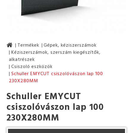
Termékek
Gépek, kéziszerszámok
Kéziszerszámok, szerszám kiegészítők,
alkatrészek
Csiszoló eszközök
Schuller EMYCUT csiszolóvászon lap 100
230X280MM
Schuller EMYCUT
csiszolóvászon lap 100
230X280MM