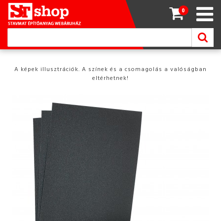
0
A képek illusztrációk. A színek és a csomagolás a valóságban
eltérhetnek!