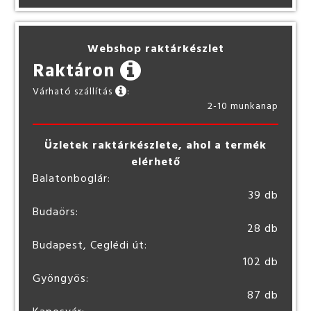
Webshop raktárkészlet
Raktáron
Várható szállítás
:
2-10 munkanap
Üzletek raktárkészlete, ahol a termék
elérhető
Balatonboglár:
39 db
Budaörs:
28 db
Budapest, Ceglédi út:
102 db
Gyöngyös:
87 db