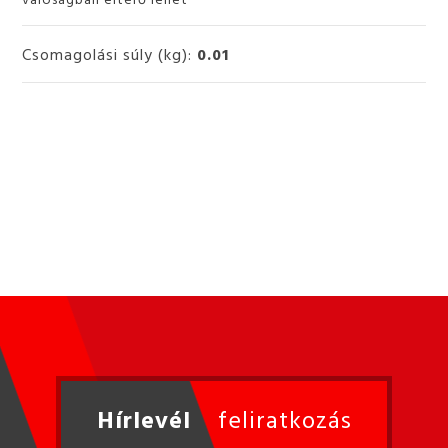
Csomagolási súly (kg):
0.01
Hírlevél
feliratkozás