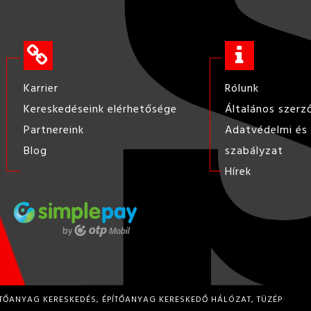
Karrier
Rólunk
Kereskedéseink elérhetősége
Általános szerz
Partnereink
Adatvédelmi és 
Blog
szabályzat
Hírek
ÍTŐANYAG KERESKEDÉS, ÉPÍTŐANYAG KERESKEDŐ HÁLÓZAT, TÜZÉP