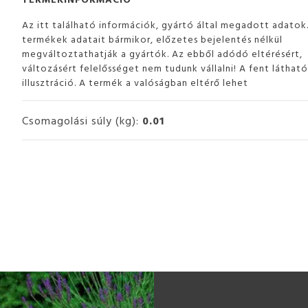
Az itt található információk, gyártó által megadott adatok
termékek adatait bármikor, előzetes bejelentés nélkül
megváltoztathatják a gyártók. Az ebből adódó eltérésért,
változásért felelősséget nem tudunk vállalni! A fent láthat
illusztráció. A termék a valóságban eltérő lehet
Csomagolási súly (kg):
0.01