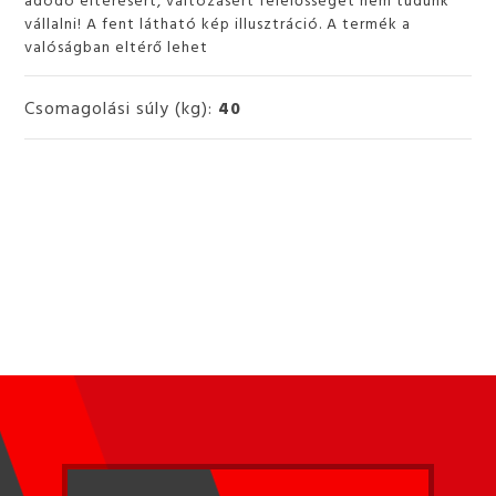
vállalni! A fent látható kép illusztráció. A termék a
valóságban eltérő lehet
Csomagolási súly (kg):
40