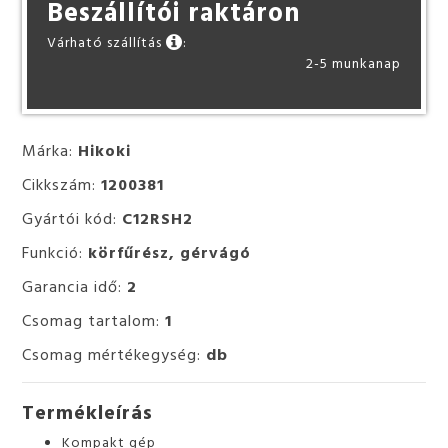
Beszállítói raktáron
Várható szállítás
:
2-5 munkanap
Márka:
Hikoki
Cikkszám:
1200381
Gyártói kód:
C12RSH2
Funkció:
körfűrész, gérvágó
Garancia idő:
2
Csomag tartalom:
1
Csomag mértékegység:
db
Termékleírás
Kompakt gép