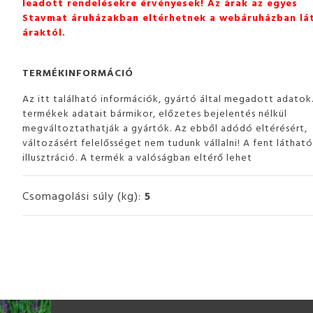
leadott rendelésekre érvényesek! Az árak az egyes
Stavmat áruházakban eltérhetnek a webáruházban lá
áraktól.
TERMÉKINFORMÁCIÓ
Az itt található információk, gyártó által megadott adatok
termékek adatait bármikor, előzetes bejelentés nélkül
megváltoztathatják a gyártók. Az ebből adódó eltérésért,
változásért felelősséget nem tudunk vállalni! A fent láthat
illusztráció. A termék a valóságban eltérő lehet
Csomagolási súly (kg):
5