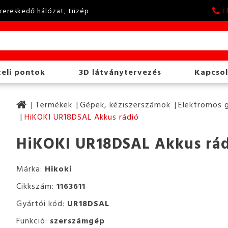
kereskedő hálózat, tüzép
E
eli pontok
3D látványtervezés
Kapcsol
Termékek
Gépek, kéziszerszámok
Elektromos 
HiKOKI UR18DSAL Akkus rádió
HiKOKI UR18DSAL Akkus rá
Márka:
Hikoki
Cikkszám:
1163611
Gyártói kód:
UR18DSAL
Funkció:
szerszámgép