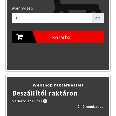
Mennyiség:
db
Kosárba
Webshop raktárkészlet
Beszállítói raktáron
Várható szállítás
:
5-15 munkanap