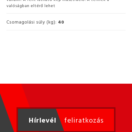
valóságban eltérő lehet
Csomagolási súly (kg):
40
Hírlevél
feliratkozás