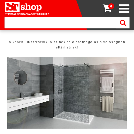
0
A képek illusztrációk. A színek és a csomagolás a valóságban
eltérhetnek!