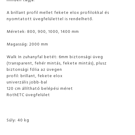
A brillant profil mellet fekete elox profilokkal és
nyomtatott üvegfelülettel is rendelhető.
Méretek: 800, 900, 1000, 1400 mm
Magasság: 2000 mm
Walk In zuhanyfal betét: 6mm biztonsági üveg
(transparent, fehér mintás, fekete mintás), plusz
biztonsági fólia az üvegen
profil: brillant, fekete elox
univerzális jobb-bal
120 cm állítható belépési méret
RothETC üvegfelület
Súly: 40 kg