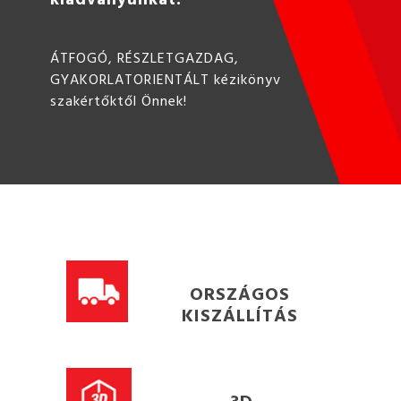
ÁTFOGÓ, RÉSZLETGAZDAG,
GYAKORLATORIENTÁLT kézikönyv
szakértőktől Önnek!
ORSZÁGOS
KISZÁLLÍTÁS
3D