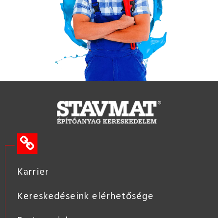
Karrier
Kereskedéseink elérhetősége