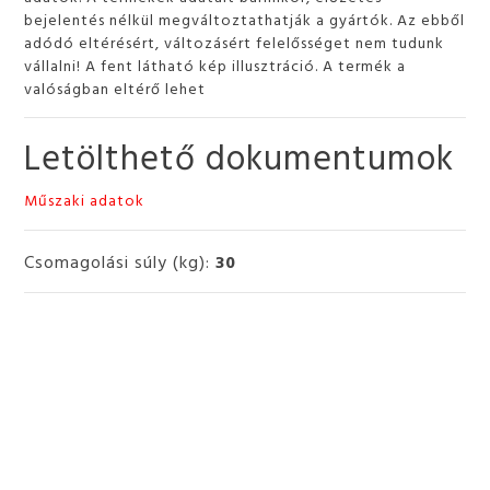
bejelentés nélkül megváltoztathatják a gyártók. Az ebből
adódó eltérésért, változásért felelősséget nem tudunk
vállalni! A fent látható kép illusztráció. A termék a
valóságban eltérő lehet
Letölthető dokumentumok
Műszaki adatok
Csomagolási súly (kg):
30