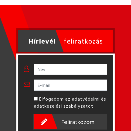
Hírlevél
feliratkozás
Elfogadom az adatvédelmi és
adatkezelési szabályzatot
Feliratkozom