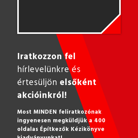
Iratkozzon fel
hírlevelünkre és
értesüljön
elsőként
akcióinkról!
Most MINDEN feliratkozónak
ingyenesen megküldjük a 400
oldalas Építkezők Kézikönyve
kiadványunkat!