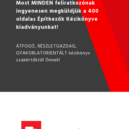
Most MINDEN feliratkozónak
ingyenesen megküldjük a 400
oldalas Építkezők Kézikönyve
kiadványunkat!
ÁTFOGÓ, RÉSZLETGAZDAG,
GYAKORLATORIENTÁLT kézikönyv
szakértőktől Önnek!