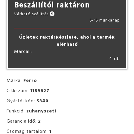
Beszállítói raktáron
Várható szállítás
:
5-15 munkanap
Üzletek raktárkészlete, ahol a termék
elérhető
Marcali:
4 db
Márka:
Ferro
Cikkszám:
1189627
Gyártói kód:
S340
Funkció:
zuhanyszett
Garancia idő:
2
Csomag tartalom:
1