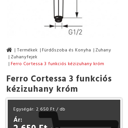
Termékek
Fürdőszoba és Konyha
Zuhany
Zuhanyfejek
Ferro Cortessa 3 funkciós kézizuhany króm
Ferro Cortessa 3 funkciós
kézizuhany króm
Egységár: 2 650 Ft
/ db
Ár:
2 650 Ft