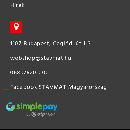
Hírek
1107 Budapest, Ceglédi út 1-3
webshop@stavmat.hu
0680/620-000
Facebook STAVMAT Magyarország