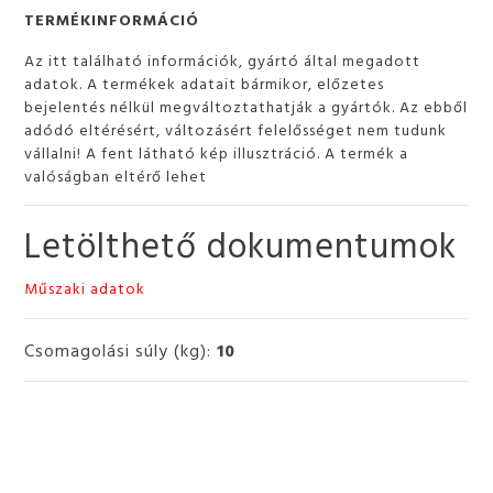
TERMÉKINFORMÁCIÓ
Az itt található információk, gyártó által megadott
adatok. A termékek adatait bármikor, előzetes
bejelentés nélkül megváltoztathatják a gyártók. Az ebből
adódó eltérésért, változásért felelősséget nem tudunk
vállalni! A fent látható kép illusztráció. A termék a
valóságban eltérő lehet
Letölthető dokumentumok
Műszaki adatok
Csomagolási súly (kg):
10