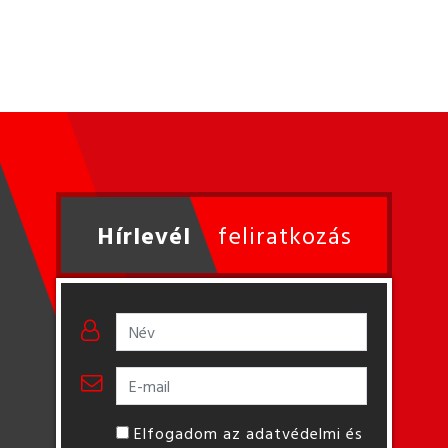
Hírlevél
feliratkozás
Elfogadom az adatvédelmi és