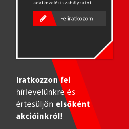
adatkezelési szabályzatot
Feliratkozom
Iratkozzon fel
hírlevelünkre és
értesüljön
elsőként
akcióinkról!