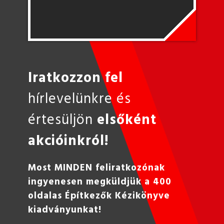
Iratkozzon fel
hírlevelünkre és
értesüljön
elsőként
akcióinkról!
Most MINDEN feliratkozónak
ingyenesen megküldjük a 400
oldalas Építkezők Kézikönyve
kiadványunkat!