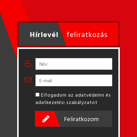
Hírlevél
feliratkozás
Elfogadom az adatvédelmi és
adatkezelési szabályzatot
Feliratkozom