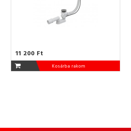
11 200 Ft
Kosárba rakom