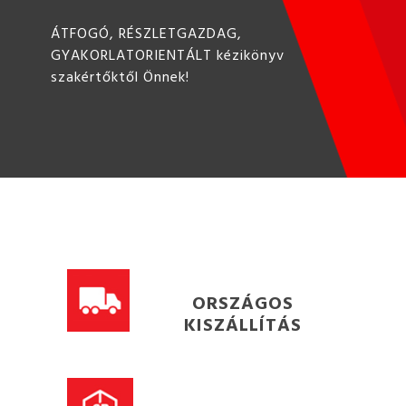
ÁTFOGÓ, RÉSZLETGAZDAG,
GYAKORLATORIENTÁLT kézikönyv
szakértőktől Önnek!
ORSZÁGOS
KISZÁLLÍTÁS