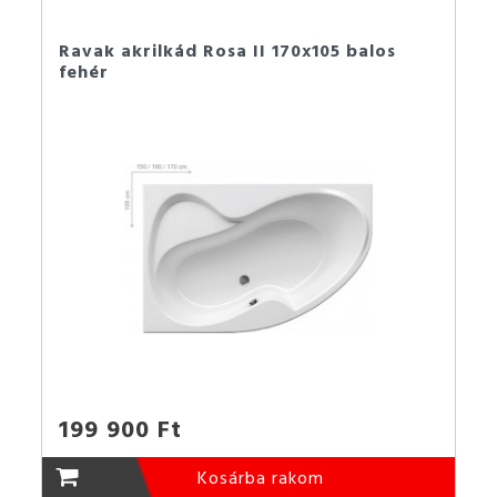
Ravak akrilkád Rosa II 170x105 balos
fehér
199 900 Ft
Kosárba rakom