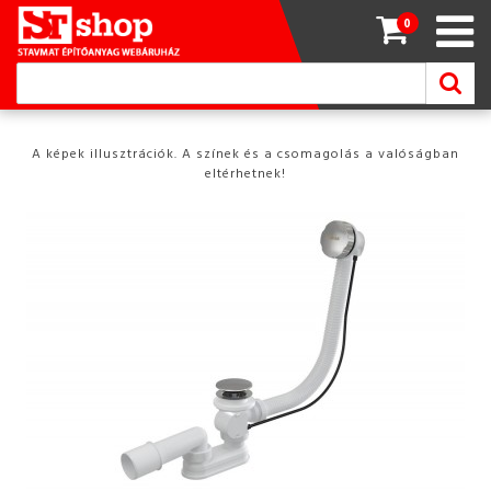
0
A képek illusztrációk. A színek és a csomagolás a valóságban
eltérhetnek!