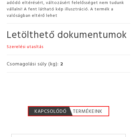
adódó eltérésért, változásért felelősséget nem tudunk
vállalni! A fent látható kép illusztráció. A termék a
valóságban eltérő lehet
Letölthető dokumentumok
Szerelési utasítás
Csomagolási súly (kg):
2
KAPCSOLÓDÓ
TERMÉKEINK