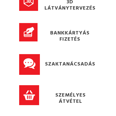
3D
LÁTVÁNYTERVEZÉS
BANKKÁRTYÁS
FIZETÉS
SZAKTANÁCSADÁS
SZEMÉLYES
ÁTVÉTEL