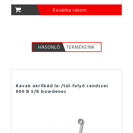
Kosárba rakom
HASONLÓ
TERMÉKEINK
Ravak akrilkád le-/túl-folyó rendszer
800 B S/R bowdenes