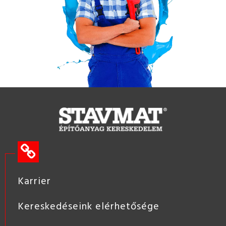
Karrier
Kereskedéseink elérhetősége