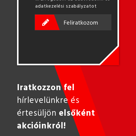
adatkezelési szabályzatot
Feliratkozom
Iratkozzon fel
hírlevelünkre és
értesüljön
elsőként
akcióinkról!