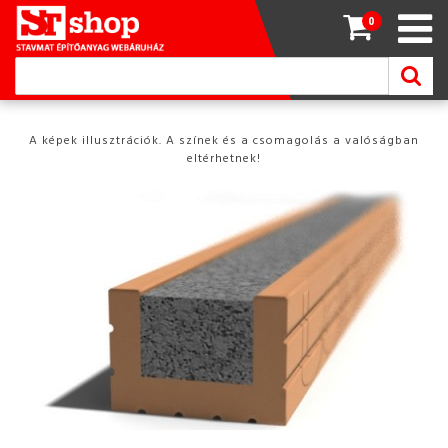
0
A képek illusztrációk. A színek és a csomagolás a valóságban
eltérhetnek!