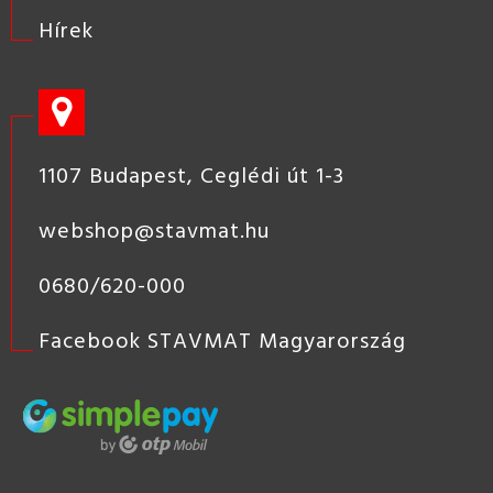
Hírek
1107 Budapest, Ceglédi út 1-3
webshop@stavmat.hu
0680/620-000
Facebook STAVMAT Magyarország