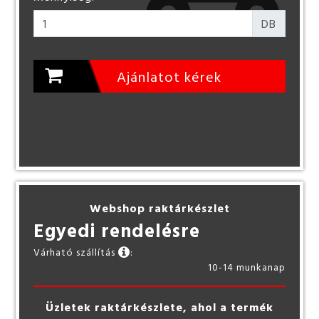
DB
Ajánlatot kérek
Webshop raktárkészlet
Egyedi rendelésre
Várható szállítás
:
10-14 munkanap
Üzletek raktárkészlete, ahol a termék