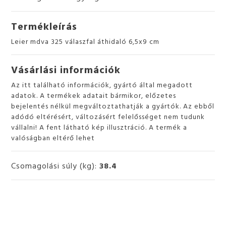
Termékleírás
Leier mdva 325 válaszfal áthidaló 6,5x9 cm
Vásárlási információk
Az itt található információk, gyártó által megadott
adatok. A termékek adatait bármikor, előzetes
bejelentés nélkül megváltoztathatják a gyártók. Az ebből
adódó eltérésért, változásért felelősséget nem tudunk
vállalni! A fent látható kép illusztráció. A termék a
valóságban eltérő lehet
Csomagolási súly (kg):
38.4