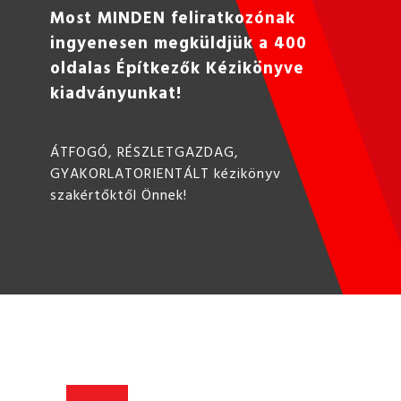
Most MINDEN feliratkozónak
ingyenesen megküldjük a 400
oldalas Építkezők Kézikönyve
kiadványunkat!
ÁTFOGÓ, RÉSZLETGAZDAG,
GYAKORLATORIENTÁLT kézikönyv
szakértőktől Önnek!