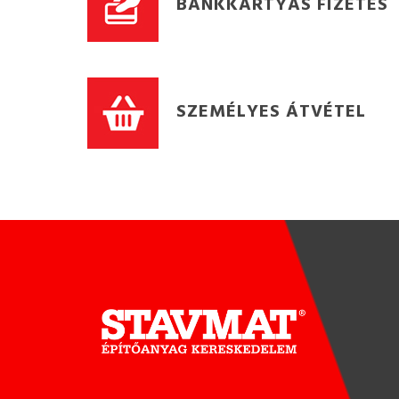
BANKKÁRTYÁS FIZETÉS
SZEMÉLYES ÁTVÉTEL