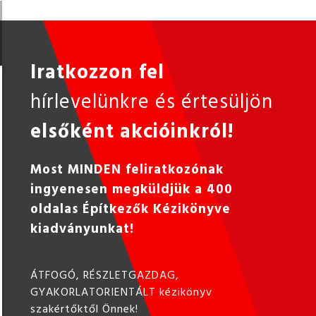
Iratkozzon fel
hírlevelünkre és értesüljön
elsőként akcióinkról!
Most MINDEN feliratkozónak
ingyenesen megküldjük a 400
oldalas Építkezők Kézikönyve
kiadványunkat!
ÁTFOGÓ, RÉSZLETGAZDAG,
GYAKORLATORIENTÁLT kézikönyv
szakértőktől Önnek!