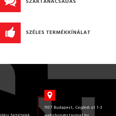
SZAKTANÁCSADÁS
SZÉLES TERMÉKKÍNÁLAT
1107 Budapest, Ceglédi út 1-3
ődési feltételek
webshop@stavmat.hu