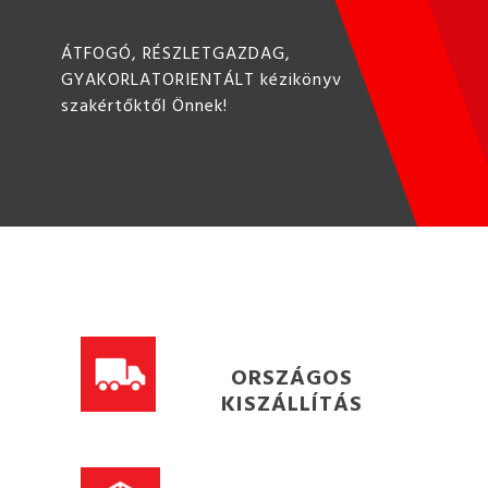
ÁTFOGÓ, RÉSZLETGAZDAG,
GYAKORLATORIENTÁLT kézikönyv
szakértőktől Önnek!
ORSZÁGOS
KISZÁLLÍTÁS