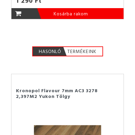
1 290 Ft
Kosárba rakom
HASONLÓ
TERMÉKEINK
Kronopol Flavour 7mm AC3 3278
2,397M2 Yukon Tölgy