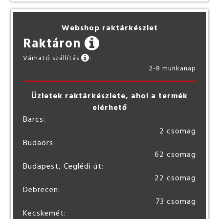
Webshop raktárkészlet
Raktáron
Várható szállítás
:
2-8 munkanap
Üzletek raktárkészlete, ahol a termék
elérhető
Barcs:
2 csomag
Budaörs:
62 csomag
Budapest, Ceglédi út:
22 csomag
Debrecen:
73 csomag
Kecskemét: