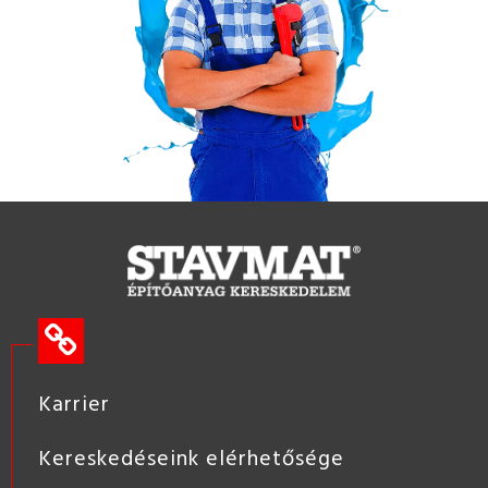
Karrier
Kereskedéseink elérhetősége