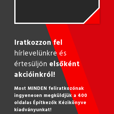
Iratkozzon fel
hírlevelünkre és
értesüljön
elsőként
akcióinkról!
Most MINDEN feliratkozónak
ingyenesen megküldjük a 400
oldalas Építkezők Kézikönyve
kiadványunkat!