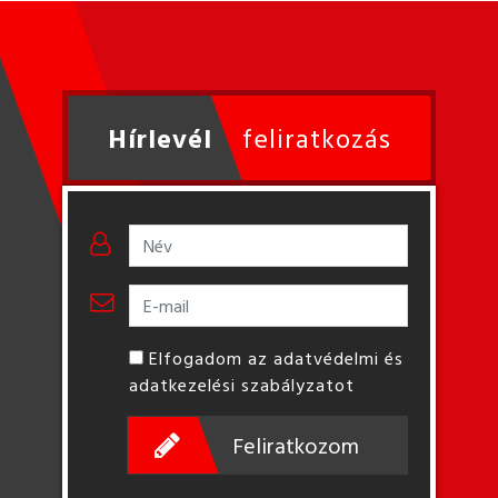
Hírlevél
feliratkozás
Elfogadom az adatvédelmi és
adatkezelési szabályzatot
Feliratkozom