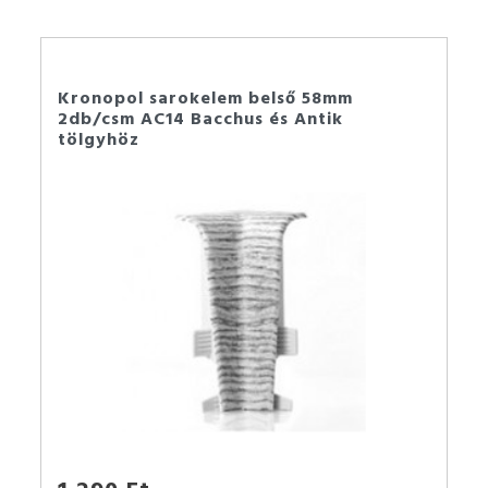
Kronopol sarokelem belső 58mm
2db/csm AC14 Bacchus és Antik
tölgyhöz