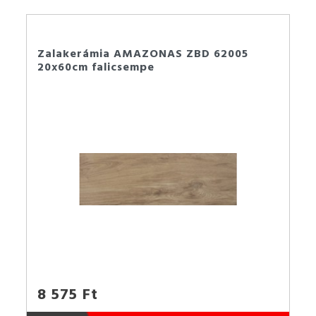
Zalakerámia AMAZONAS ZBD 62005
20x60cm falicsempe
8 575 Ft