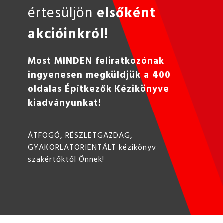
értesüljön
elsőként
akcióinkról!
Most MINDEN feliratkozónak
ingyenesen megküldjük a 400
oldalas Építkezők Kézikönyve
kiadványunkat!
ÁTFOGÓ, RÉSZLETGAZDAG,
GYAKORLATORIENTÁLT kézikönyv
szakértőktől Önnek!