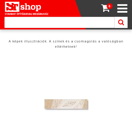
0
A képek illusztrációk. A színek és a csomagolás a valóságban
eltérhetnek!