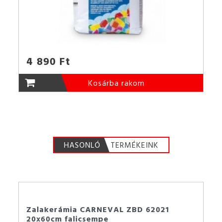
4 890 Ft
Kosárba rakom
HASONLÓ
TERMÉKEINK
Zalakerámia CARNEVAL ZBD 62021
20x60cm falicsempe