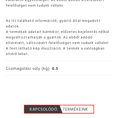
felelőséget nem tudunk vállalni.
Az itt található információk, gyártó által megadott
adatok.
A termékek adatait bármikor, előzetes bejelentés nélkül
megváltoztathatják a gyártók. Az ebből adódó
eltérésért, változásért felelősséget nem tudunk vállalni!
A fent látható kép illusztráció. A termék a valóságban
eltérő lehet.
Csomagolási súly (kg):
0.5
KAPCSOLÓDÓ
TERMÉKEINK