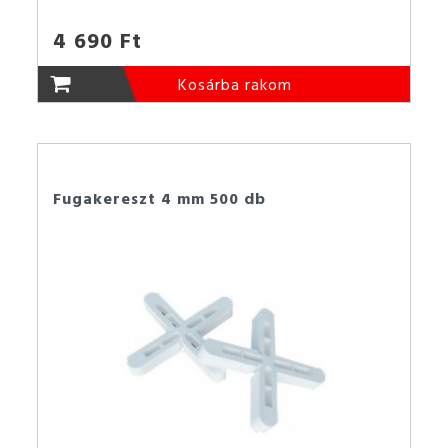
4 690 Ft
Kosárba rakom
Fugakereszt 4 mm 500 db