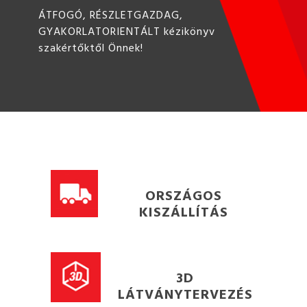
ÁTFOGÓ, RÉSZLETGAZDAG,
GYAKORLATORIENTÁLT kézikönyv
szakértőktől Önnek!
ORSZÁGOS
KISZÁLLÍTÁS
3D
LÁTVÁNYTERVEZÉS