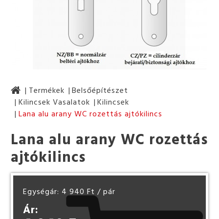
Termékek
Belsőépítészet
Kilincsek Vasalatok
Kilincsek
Lana alu arany WC rozettás ajtókilincs
Lana alu arany WC rozettás
ajtókilincs
Egységár: 4 940 Ft
/ pár
Ár: