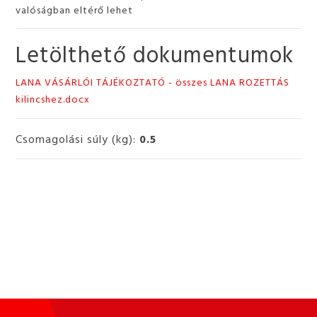
valóságban eltérő lehet
Letölthető dokumentumok
LANA VÁSÁRLÓI TÁJÉKOZTATÓ - összes LANA ROZETTÁS
kilincshez.docx
Csomagolási súly (kg):
0.5