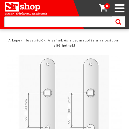
0
A képek illusztrációk. A színek és a csomagolás a valóságban
eltérhetnek!