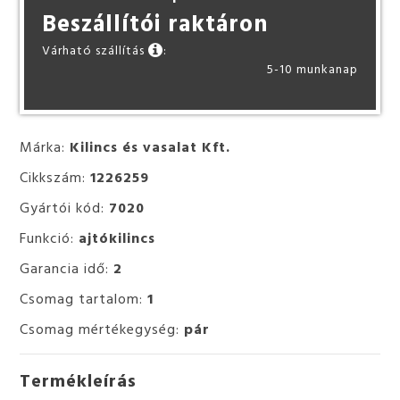
Beszállítói raktáron
Várható szállítás
:
5-10 munkanap
Márka:
Kilincs és vasalat Kft.
Cikkszám:
1226259
Gyártói kód:
7020
Funkció:
ajtókilincs
Garancia idő:
2
Csomag tartalom:
1
Csomag mértékegység:
pár
Termékleírás