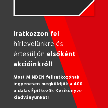
Iratkozzon fel
hírlevelünkre és
értesüljön
elsőként
akcióinkról!
Most MINDEN feliratkozónak
ingyenesen megküldjük a 400
oldalas Építkezők Kézikönyve
kiadványunkat!