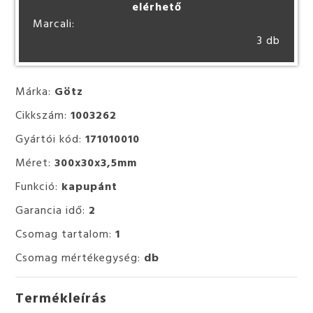
elérhető
Marcali:
3 db
Márka:
Götz
Cikkszám:
1003262
Gyártói kód:
171010010
Méret:
300x30x3,5mm
Funkció:
kapupánt
Garancia idő:
2
Csomag tartalom:
1
Csomag mértékegység:
db
Termékleírás