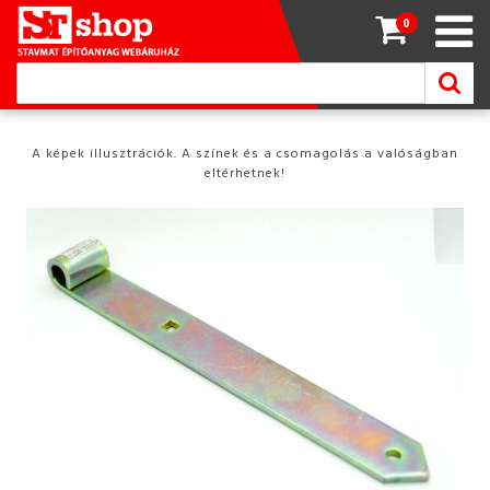
0
A képek illusztrációk. A színek és a csomagolás a valóságban
eltérhetnek!