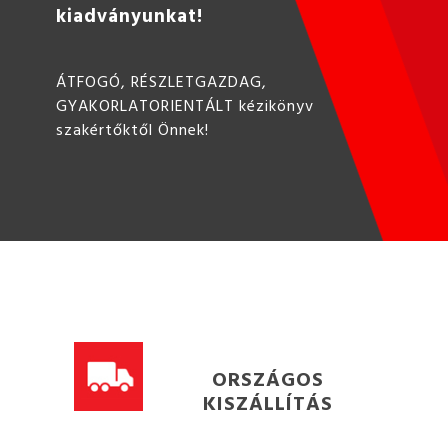
kiadványunkat!
ÁTFOGÓ, RÉSZLETGAZDAG,
GYAKORLATORIENTÁLT kézikönyv
szakértőktől Önnek!
ORSZÁGOS
KISZÁLLÍTÁS