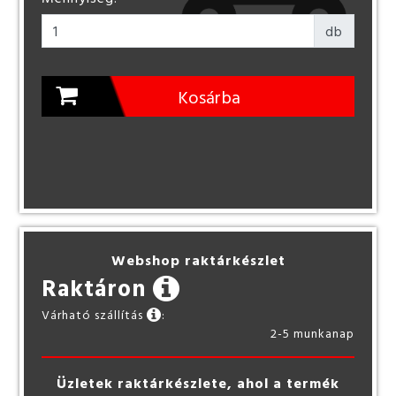
db
Kosárba
Webshop raktárkészlet
Raktáron
Várható szállítás
:
2-5 munkanap
Üzletek raktárkészlete, ahol a termék