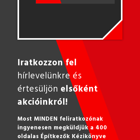
Iratkozzon fel
hírlevelünkre és
értesüljön
elsőként
akcióinkról!
Most MINDEN feliratkozónak
ingyenesen megküldjük a 400
oldalas Építkezők Kézikönyve