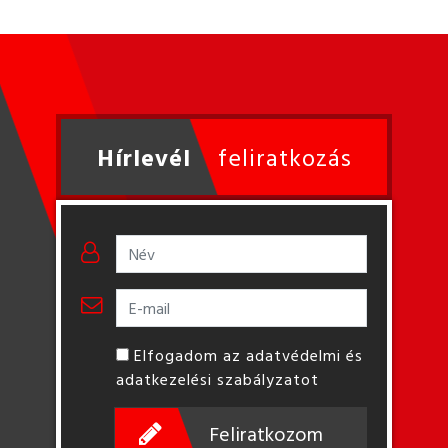
Hírlevél
feliratkozás
Elfogadom az adatvédelmi és
adatkezelési szabályzatot
Feliratkozom