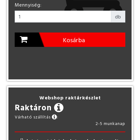
Mennyiség:
db
Kosárba
Webshop raktárkészlet
Raktáron
Várható szállítás
:
2-5 munkanap