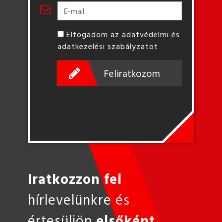
Elfogadom az adatvédelmi és
adatkezelési szabályzatot
Feliratkozom
Iratkozzon fel
hírlevelünkre és
értesüljön
elsőként