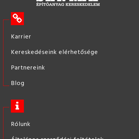
Karrier
Kereskedéseink elérhetősége
Partnereink
Blog
Rólunk