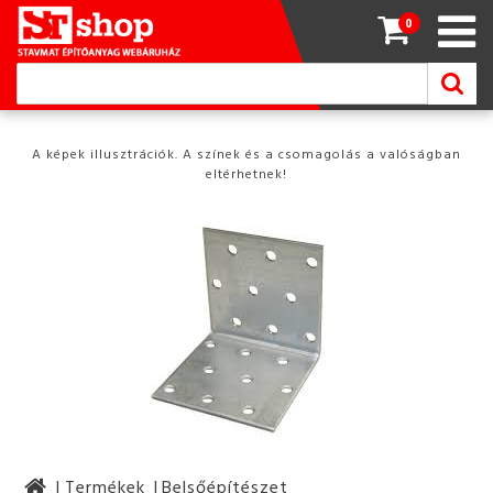
0
A képek illusztrációk. A színek és a csomagolás a valóságban
eltérhetnek!
Termékek
Belsőépítészet