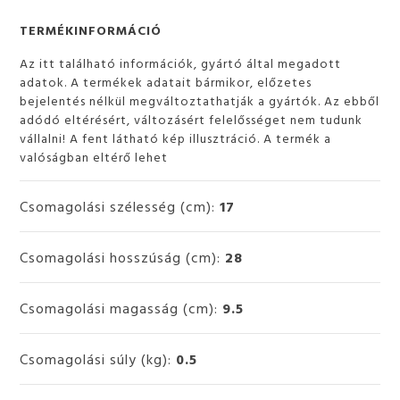
TERMÉKINFORMÁCIÓ
Az itt található információk, gyártó által megadott
adatok. A termékek adatait bármikor, előzetes
bejelentés nélkül megváltoztathatják a gyártók. Az ebből
adódó eltérésért, változásért felelősséget nem tudunk
vállalni! A fent látható kép illusztráció. A termék a
valóságban eltérő lehet
Csomagolási szélesség (cm):
17
Csomagolási hosszúság (cm):
28
Csomagolási magasság (cm):
9.5
Csomagolási súly (kg):
0.5