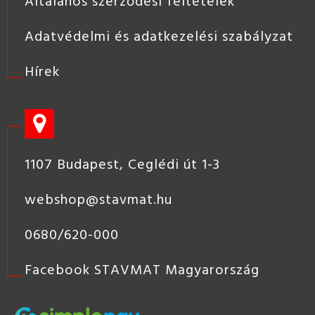
Általános szerződési feltételek
Adatvédelmi és adatkezelési szabályzat
Hírek
1107 Budapest, Ceglédi út 1-3
webshop@stavmat.hu
0680/620-000
Facebook STAVMAT Magyarország