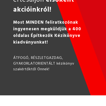
akcióinkról!
Most MINDEN feliratkozónak
ingyenesen megküldjük a 400
oldalas Építkezők Kézikönyve
kiadványunkat!
ÁTFOGÓ, RÉSZLETGAZDAG,
GYAKORLATORIENTÁLT kézikönyv
szakértőktől Önnek!