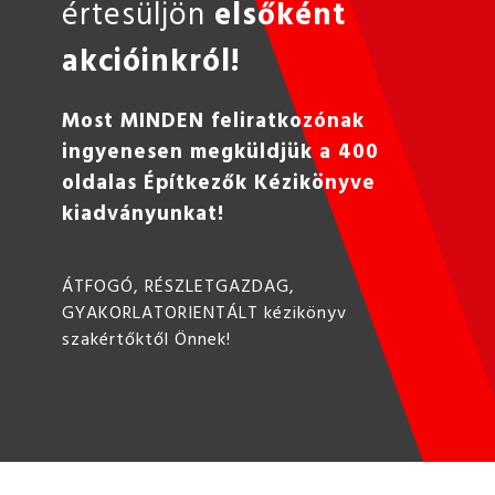
értesüljön
elsőként
akcióinkról!
Most MINDEN feliratkozónak
ingyenesen megküldjük a 400
oldalas Építkezők Kézikönyve
kiadványunkat!
ÁTFOGÓ, RÉSZLETGAZDAG,
GYAKORLATORIENTÁLT kézikönyv
szakértőktől Önnek!