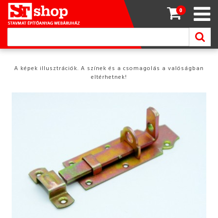
0
A képek illusztrációk. A színek és a csomagolás a valóságban
eltérhetnek!