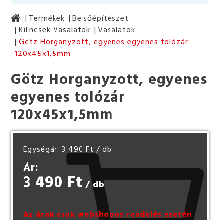
Termékek
Belsőépítészet
Kilincsek Vasalatok
Vasalatok
Götz Horganyzott, egyenes egyenes tolózár
120x45x1,5mm
Götz Horganyzott, egyenes
egyenes tolózár
120x45x1,5mm
Egységár: 3 490 Ft
/ db
Ár:
3 490 Ft
/ db
Az árak csak webshopos rendelés esetén