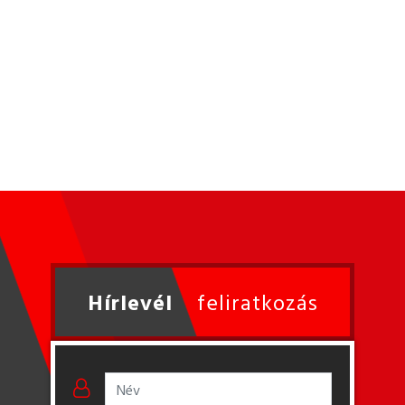
Hírlevél
feliratkozás