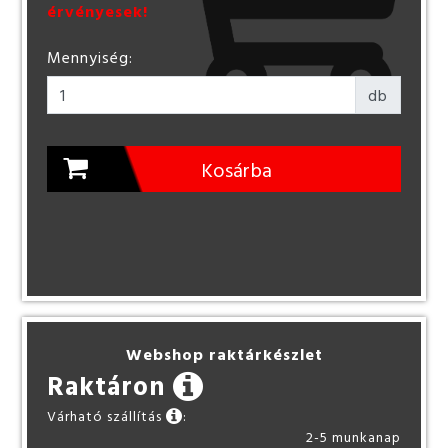
érvényesek!
Mennyiség:
db
Kosárba
Webshop raktárkészlet
Raktáron
Várható szállítás
:
2-5 munkanap