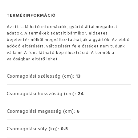
TERMÉKINFORMÁCIÓ
Az itt található információk, gyártó által megadott
adatok. A termékek adatait bármikor, előzetes
bejelentés nélkül megváltoztathatják a gyártók. Az ebből
adódó eltérésért, változásért felelősséget nem tudunk
vállalni! A fent látható kép illusztráció. A termék a
valóságban eltérő lehet
Csomagolási szélesség (cm):
13
Csomagolási hosszúság (cm):
24
Csomagolási magasság (cm):
6
Csomagolási súly (kg):
0.5