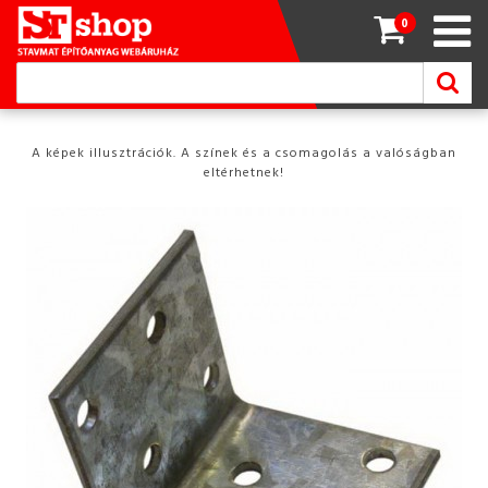
0
A képek illusztrációk. A színek és a csomagolás a valóságban
eltérhetnek!