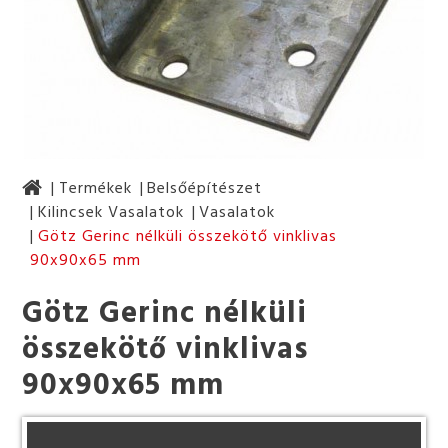
Termékek
Belsőépítészet
Kilincsek Vasalatok
Vasalatok
Götz Gerinc nélküli összekötő vinklivas
90x90x65 mm
Götz Gerinc nélküli
összekötő vinklivas
90x90x65 mm