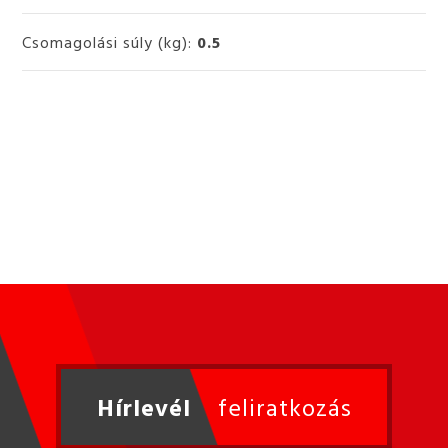
Csomagolási súly (kg):
0.5
Hírlevél
feliratkozás