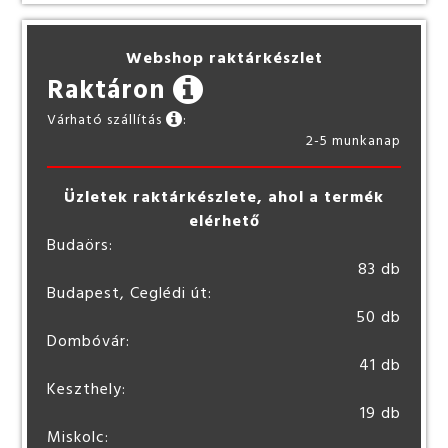
Webshop raktárkészlet
Raktáron
Várható szállítás
:
2-5 munkanap
Üzletek raktárkészlete, ahol a termék
elérhető
Budaörs:
83 db
Budapest, Ceglédi út:
50 db
Dombóvár:
41 db
Keszthely:
19 db
Miskolc: