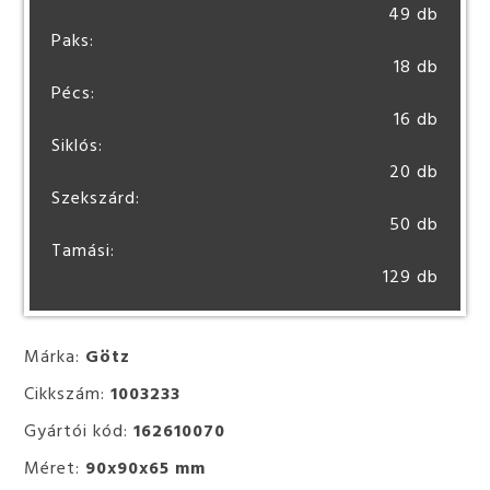
49 db
Paks:
18 db
Pécs:
16 db
Siklós:
20 db
Szekszárd:
50 db
Tamási:
129 db
Márka:
Götz
Cikkszám:
1003233
Gyártói kód:
162610070
Méret:
90x90x65 mm