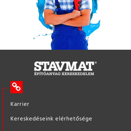
Karrier
Kereskedéseink elérhetősége