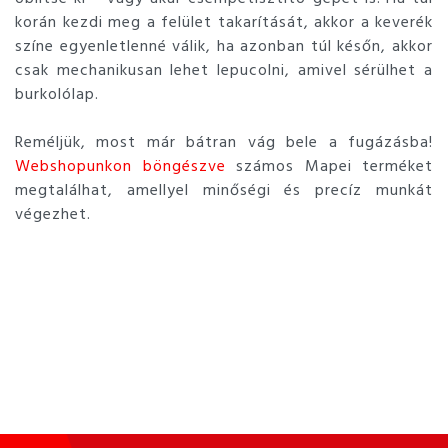
korán kezdi meg a felület takarítását, akkor a keverék
színe egyenletlenné válik, ha azonban túl későn, akkor
csak mechanikusan lehet lepucolni, amivel sérülhet a
burkolólap.
Reméljük, most már bátran vág bele a fugázásba!
Webshopunkon böngészve
számos Mapei terméket
megtalálhat, amellyel minőségi és precíz munkát
végezhet.