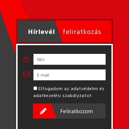
Hírlevél
feliratkozás
Elfogadom az adatvédelmi és
adatkezelési szabályzatot
Feliratkozom