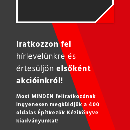
Iratkozzon fel
hírlevelünkre és
értesüljön
elsőként
akcióinkról!
Most MINDEN feliratkozónak
ingyenesen megküldjük a 400
oldalas Építkezők Kézikönyve
kiadványunkat!