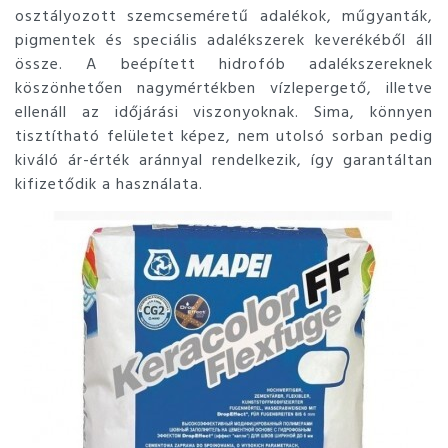
osztályozott szemcseméretű adalékok, műgyanták,
pigmentek és speciális adalékszerek keverékéből áll
össze. A beépített hidrofób adalékszereknek
köszönhetően nagymértékben vízlepergető, illetve
ellenáll az időjárási viszonyoknak. Sima, könnyen
tisztítható felületet képez, nem utolsó sorban pedig
kiváló ár-érték aránnyal rendelkezik, így garantáltan
kifizetődik a használata.