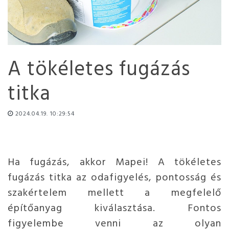
A tökéletes fugázás
titka
2024.04.19. 10:29:54
Ha fugázás, akkor Mapei! A tökéletes
fugázás titka az odafigyelés, pontosság és
szakértelem mellett a megfelelő
építőanyag kiválasztása. Fontos
figyelembe venni az olyan