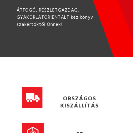
ÁTFOGÓ, RÉSZLETGAZDAG,
GYAKORLATORIENTÁLT kézikönyv
szakértőktől Önnek!
ORSZÁGOS
KISZÁLLÍTÁS