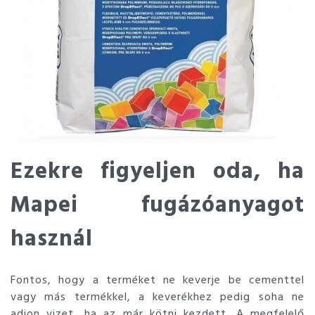
Ezekre figyeljen oda, ha
Mapei fugázóanyagot
használ
Fontos, hogy a terméket ne keverje be cementtel
vagy más termékkel, a keverékhez pedig soha ne
adjon vizet, ha az már kötni kezdett. A megfelelő