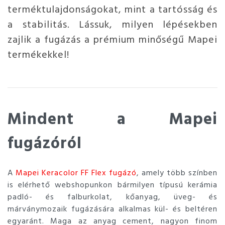
terméktulajdonságokat, mint a tartósság és
a stabilitás. Lássuk, milyen lépésekben
zajlik a fugázás a prémium minőségű Mapei
termékekkel!
Mindent a Mapei
fugázóról
A
Mapei Keracolor FF Flex fugázó
, amely több színben
is elérhető webshopunkon bármilyen típusú kerámia
padló- és falburkolat, kőanyag, üveg- és
márványmozaik fugázására alkalmas kül- és beltéren
egyaránt. Maga az anyag cement, nagyon finom